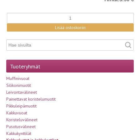
Tuoteryhmät
Muffinivuoat
Silikonimuotit
Leivontavälineet
Painettavat koristelumuotit
Pikkuleipämuotit
Kakkuvuoat
Koristeluvälineet
Pusotusvälineet
Kakkukynttilät