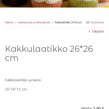
Tuotehaku
Päätaso
››
Kakkualustat ja kakkulaatikot
››
Kakkulaatikko 26*26 cm
« Takaisin
Kakkulaatikko 26*26
cm
Kakkulaatikko ja kansi.
26*26*15 cm.
Hinta:
3.90 €